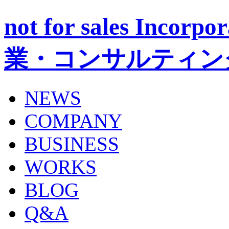
not for sales Inc
業・コンサルティン
NEWS
COMPANY
BUSINESS
WORKS
BLOG
Q&A