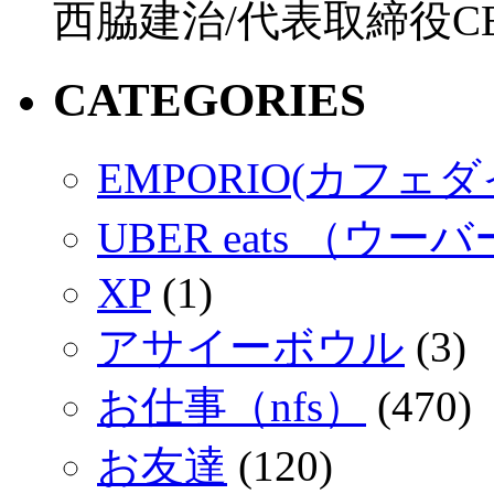
西脇建治/代表取締役C
CATEGORIES
EMPORIO(カフェ
UBER eats （ウ
XP
(1)
アサイーボウル
(3)
お仕事（nfs）
(470)
お友達
(120)