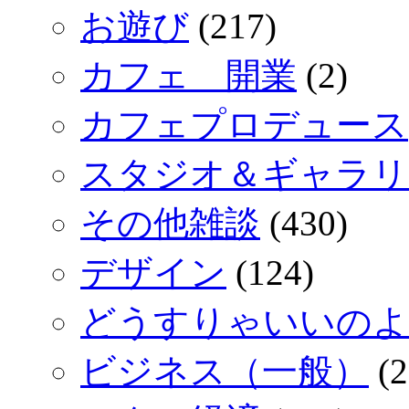
お遊び
(217)
カフェ 開業
(2)
カフェプロデュース
スタジオ＆ギャラリ
その他雑談
(430)
デザイン
(124)
どうすりゃいいのよ
ビジネス（一般）
(2