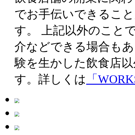
でお手伝いできることがnot 
す。 上記以外のこと
介などできる場合もあ
験を生かした飲食店以
す。詳しくは
「WORK