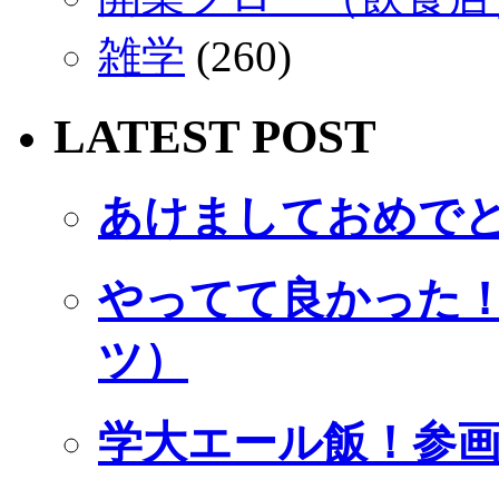
雑学
(260)
LATEST POST
あけましておめで
やってて良かった！ U
ツ）
学大エール飯！参