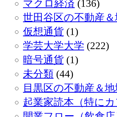
マクロ経済
(136)
世田谷区の不動産＆
仮想通貨
(1)
学芸大学大学
(222)
暗号通貨
(1)
未分類
(44)
目黒区の不動産＆地域
起業家読本（特にカ
開業フロー（飲食店