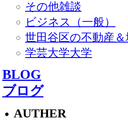
その他雑談
ビジネス（一般）
世田谷区の不動産＆
学芸大学大学
BLOG
ブログ
AUTHER