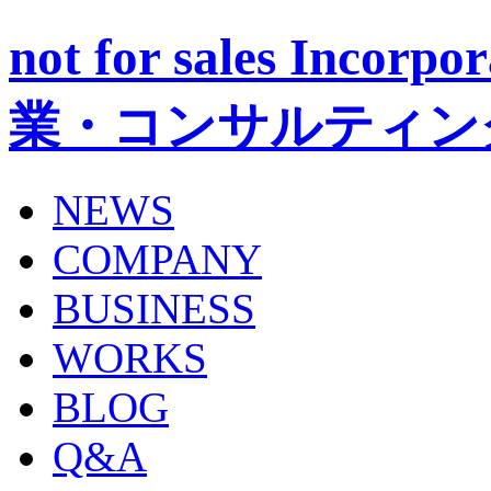
not for sales Inc
業・コンサルティン
NEWS
COMPANY
BUSINESS
WORKS
BLOG
Q&A