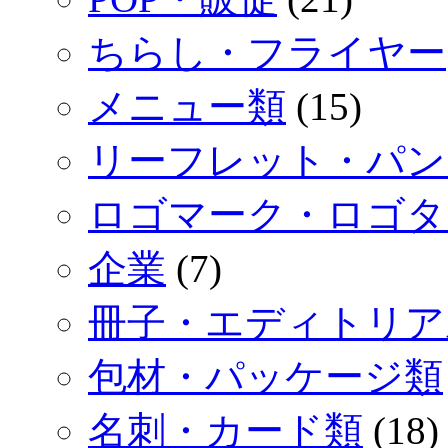
ちらし・フライヤー
メニュー類
(15)
リーフレット・パン
ロゴマーク・ロゴタ
企業
(7)
冊子・エディトリア
包材・パッケージ類
名刺・カード類
(18)