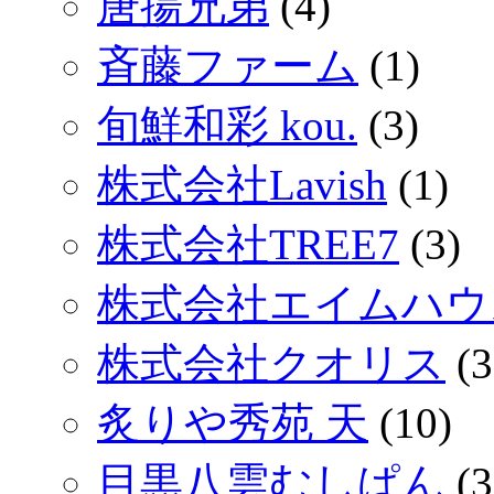
唐揚兄弟
(4)
斉藤ファーム
(1)
旬鮮和彩 kou.
(3)
株式会社Lavish
(1)
株式会社TREE7
(3)
株式会社エイムハウ
株式会社クオリス
(3
炙りや秀苑 天
(10)
目黒八雲むしぱん
(3