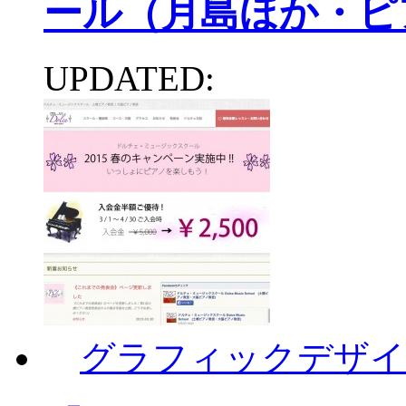
ール（月島ほか・ピ
UPDATED:
グラフィックデザイ