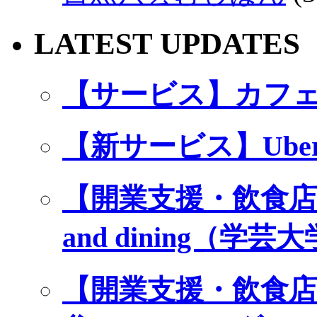
LATEST UPDATES
【サービス】カフ
【新サービス】Ube
【開業支援・飲食店プロ
and dining（
【開業支援・飲食店プ