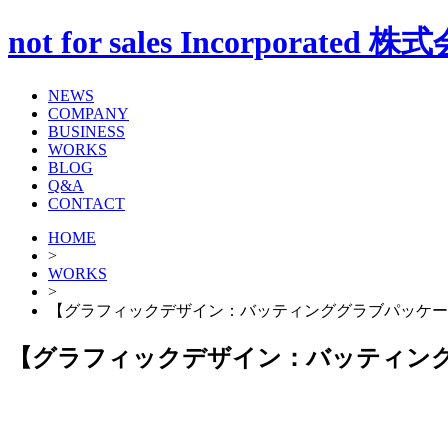
not for sales Incorp
NEWS
COMPANY
BUSINESS
WORKS
BLOG
Q&A
CONTACT
HOME
>
WORKS
>
【グラフィックデザイン：バッティンググラブパッケー
【グラフィックデザイン：バッティン