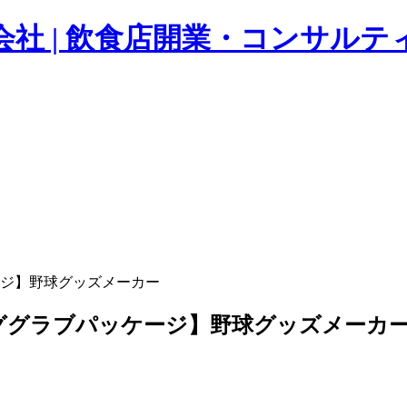
orated 株式会社 | 飲食店開業・コ
ジ】野球グッズメーカー
ググラブパッケージ】野球グッズメーカ