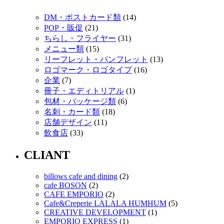
DM・ポストカード類
(14)
POP・販促
(21)
ちらし・フライヤー
(31)
メニュー類
(15)
リーフレット・パンフレット
(13)
ロゴマーク・ロゴタイプ
(16)
企業
(7)
冊子・エディトリアル
(1)
包材・パッケージ類
(6)
名刺・カード類
(18)
店舗デザイン
(11)
飲食店
(33)
CLIANT
billows cafe and dining
(2)
cafe BOSON
(2)
CAFE EMPORIO
(2)
Cafe&Creperie LALALA HUMHUM
(5)
CREATIVE DEVELOPMENT
(1)
EMPORIO EXPRESS
(1)