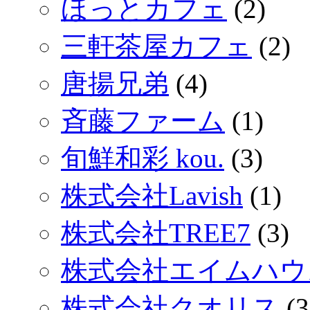
ほっとカフェ
(2)
三軒茶屋カフェ
(2)
唐揚兄弟
(4)
斉藤ファーム
(1)
旬鮮和彩 kou.
(3)
株式会社Lavish
(1)
株式会社TREE7
(3)
株式会社エイムハウ
株式会社クオリス
(3