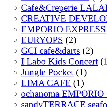
Cafe&Creperie LA
CREATIVE DEVEL
EMPORIO EXPRESS
EURYOPS
(2)
GCI cafe&darts
(2)
I Labo Kids Concert
(1
Jungle Pocket
(1)
LIMA CAFE
(1)
ochanoma EMPORIO 
sandyTERRACE seafood