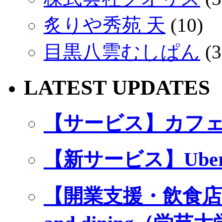
炙りや秀苑 天
(10)
目黒八雲むしぱん
(3
LATEST UPDATES
【サービス】カフ
【新サービス】Ube
【開業支援・飲食店プロ