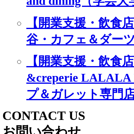
and dining（
【開業支援・飲食店プ
谷・カフェ＆ダー
【開業支援・飲食店プ
&creperie LA
プ＆ガレット専門
CONTACT US
お問い合わせ