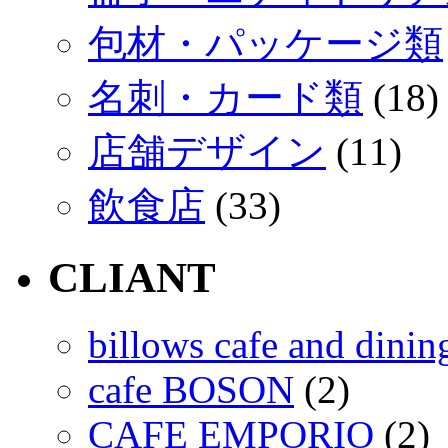
包材・パッケージ類
名刺・カード類
(18)
店舗デザイン
(11)
飲食店
(33)
CLIANT
billows cafe and dinin
cafe BOSON
(2)
CAFE EMPORIO
(2)