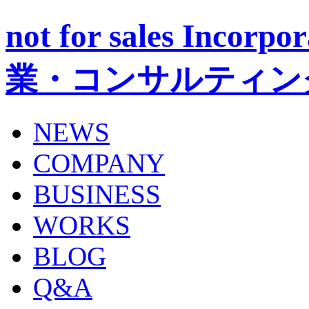
not for sales Inc
業・コンサルティン
NEWS
COMPANY
BUSINESS
WORKS
BLOG
Q&A