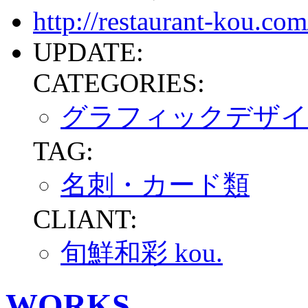
http://restaurant-kou.com
UPDATE:
CATEGORIES:
グラフィックデザイ
TAG:
名刺・カード類
CLIANT:
旬鮮和彩 kou.
WORKS