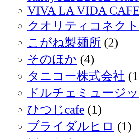
VIVA LA VIDA CAF
クオリティコネクト
こがね製麺所
(2)
そのほか
(4)
タニコー株式会社
(1
ドルチェミュージッ
ひつじcafe
(1)
ブライダルヒロ
(1)