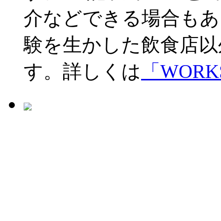
介などできる場合もあ
験を生かした飲食店以
す。詳しくは
「WORK