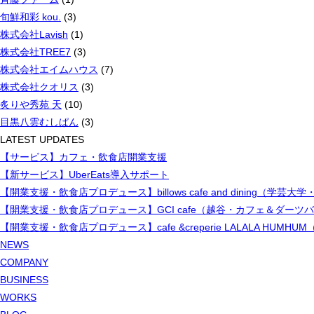
旬鮮和彩 kou.
(3)
株式会社Lavish
(1)
株式会社TREE7
(3)
株式会社エイムハウス
(7)
株式会社クオリス
(3)
炙りや秀苑 天
(10)
目黒八雲むしぱん
(3)
LATEST UPDATES
【サービス】カフェ・飲食店開業支援
【新サービス】UberEats導入サポート
【開業支援・飲食店プロデュース】billows cafe and dining（学
【開業支援・飲食店プロデュース】GCI cafe（越谷・カフェ＆ダーツ
【開業支援・飲食店プロデュース】cafe &creperie LALALA H
NEWS
COMPANY
BUSINESS
WORKS