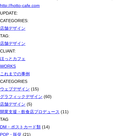
http://hotto-cafe.com
UPDATE:
CATEGORIES:
店舗デザイン
TAG:
店舗デザイン
CLIANT:
ほっとカフェ
WORKS
これまでの事例
CATEGORIES
ウェブデザイン
(15)
グラフィックデザイン
(60)
店舗デザイン
(5)
開業支援・飲食店プロデュース
(11)
TAG
DM・ポストカード類
(14)
POP・販促
(21)