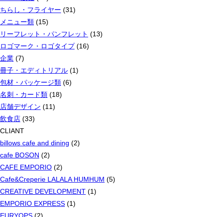
ちらし・フライヤー
(31)
メニュー類
(15)
リーフレット・パンフレット
(13)
ロゴマーク・ロゴタイプ
(16)
企業
(7)
冊子・エディトリアル
(1)
包材・パッケージ類
(6)
名刺・カード類
(18)
店舗デザイン
(11)
飲食店
(33)
CLIANT
billows cafe and dining
(2)
cafe BOSON
(2)
CAFE EMPORIO
(2)
Cafe&Creperie LALALA HUMHUM
(5)
CREATIVE DEVELOPMENT
(1)
EMPORIO EXPRESS
(1)
EURYOPS
(2)