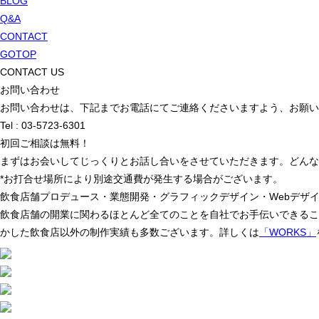
BLOG
Q&A
CONTACT
GOTOP
CONTACT US
お問い合わせ
お問い合わせは、下記までお電話にてご連絡くださいますよう、お願い
Tel : 03-5723-6301
初回ご相談は無料！
まずはお会いしてじっくりとお話し合いをさせていただきます。どんな
*お打合せ場所により別途交通費が発生する場合がございます。
飲食店舗プロデュース・業態開発・グラフィックデザイン・Webデザ
飲食店舗の開業に関わるほとんど全てのことを自社でお手伝いできることがno
かした飲食店以外の制作実績も多数ございます。詳しくは
「WORKS」