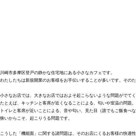
川崎市多摩区登戸の静かな住宅地にある小さなカフェです。
わたしたちは新規開業のお客様をお手伝いすることが多いです。そのた
小さなお店では、大きなお店ではおよそ起こらないような問題がでてく
たとえば、キッチンと客席が近くなることによる、匂いや室温の問題。
トイレと客席が近いことによる、音や匂い、見た目（誰でもご飯食べな
狭いからこそ、起こりうる問題です。
こうした「機能面」に関する諸問題は、そのお店にくるお客様の快適性