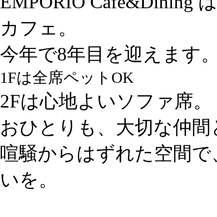
EMPORIO Cafe&Dining
は
カフェ。
今年で8年目を迎えます
1Fは全席ペットOK
2Fは心地よいソファ席。
おひとりも、大切な仲間
喧騒からはずれた空間で
いを。