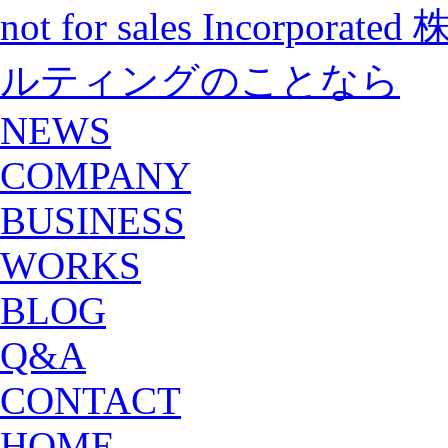
not for sales Incorp
ルティングのことなら
NEWS
COMPANY
BUSINESS
WORKS
BLOG
Q&A
CONTACT
HOME