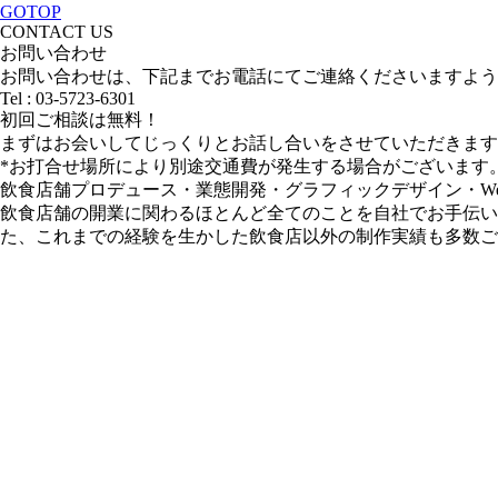
GOTOP
CONTACT US
お問い合わせ
お問い合わせは、下記までお電話にてご連絡くださいますよう
Tel : 03-5723-6301
初回ご相談は無料！
まずはお会いしてじっくりとお話し合いをさせていただきます
*お打合せ場所により別途交通費が発生する場合がございます
飲食店舗プロデュース・業態開発・グラフィックデザイン・W
飲食店舗の開業に関わるほとんど全てのことを自社でお手伝いできるこ
た、これまでの経験を生かした飲食店以外の制作実績も多数ご