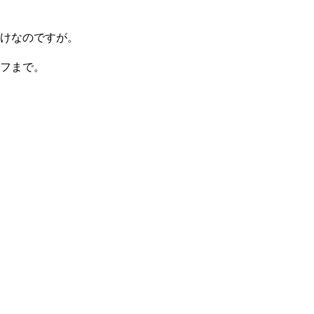
けなのですが。
ッフまで。