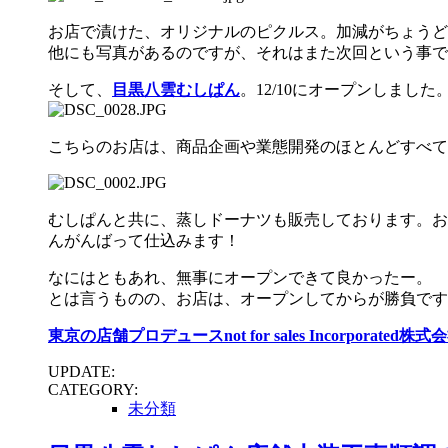
お店で漬けた、オリジナルのピクルス。加減がちょうど
他にも写真があるのですが、それはまた次回という事で
そして、
目黒八雲むしぱん
。12/10にオープンしました
こちらのお店は、商品企画や業態開発のほとんどすべて
むしぱんと共に、蒸しドーナツも販売しております。お
んがんばって仕込みます！
なにはともあれ、無事にオープンできて良かったー。
とは言うものの、お店は、オープンしてからが勝負です
東京の店舗プロデュースnot for sales Incorporated株式
UPDATE:
CATEGORY:
未分類