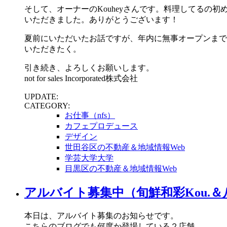
そして、オーナーのKouheyさんです。料理してる
いただきました。ありがとうございます！
夏前にいただいたお話ですが、年内に無事オープンまで
いただきたく。
引き続き、よろしくお願いします。
not for sales Incorporated株式会社
UPDATE:
CATEGORY:
お仕事（nfs）
カフェプロデュース
デザイン
世田谷区の不動産＆地域情報Web
学芸大学大学
目黒区の不動産＆地域情報Web
アルバイト募集中（旬鮮和彩Kou.
本日は、アルバイト募集のお知らせです。
こちらのブログでも何度か登場している２店舗