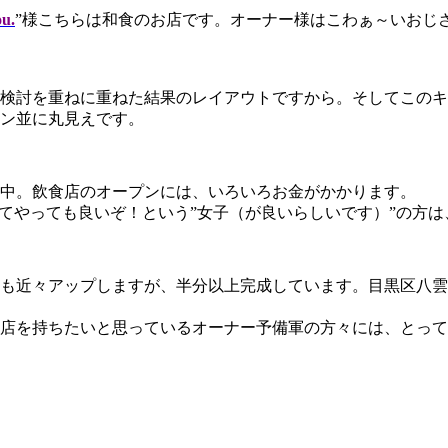
u.
”様こちらは和食のお店です。オーナー様はこわぁ～いおじ
検討を重ねに重ねた結果のレイアウトですから。そしてこのキ
ン並に丸見えです。
中。飲食店のオープンには、いろいろお金がかかります。
いてやっても良いぞ！という”女子（が良いらしいです）”の方
も近々アップしますが、半分以上完成しています。目黒区八雲3-
店を持ちたいと思っているオーナー予備軍の方々には、とって