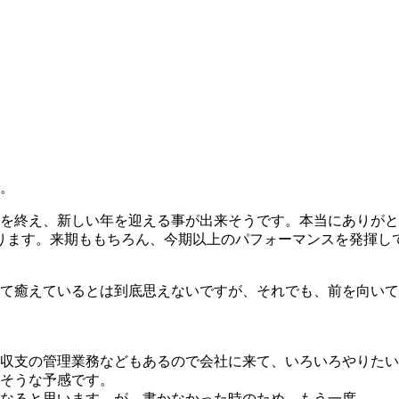
す。
１年を終え、新しい年を迎える事が出来そうです。本当にありが
ります。来期ももちろん、今期以上のパフォーマンスを発揮し
て癒えているとは到底思えないですが、それでも、前を向いて
収支の管理業務などもあるので会社に来て、いろいろやりたい
そうな予感です。
なると思います。が、書かなかった時のため、もう一度。