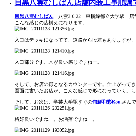
目黒八雲むしぱん店舗内装工事順調
目黒八雲むしぱん
八雲3-6-22 東横線都立大学駅 
こんな感じの店構えになります。
入口はデッキになってて、道路から段差もありますが、
入口部分です。木が良い感じですねー。
そして、お店の顔となるカウンターです。仕上がってき
図面に書いたお店が、こんな感じで形になっていく。も
そして、お次は、学芸大学駅すぐの
旬鮮和彩Kou.
さんで
格好良いですねー。お洒落ですねー。