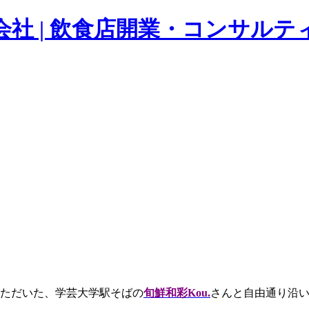
orated 株式会社 | 飲食店開業・コ
ただいた、学芸大学駅そばの
旬鮮和彩Kou.
さんと自由通り沿