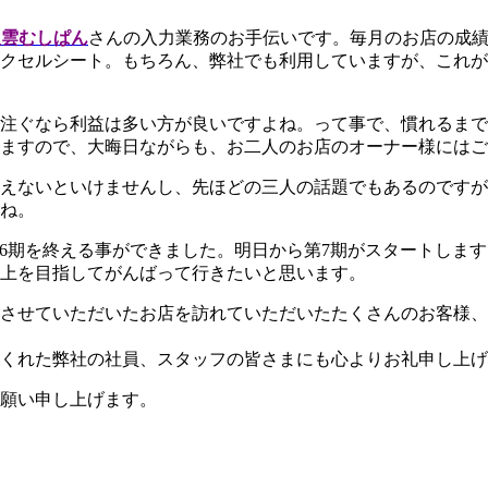
八雲むしぱん
さんの入力業務のお手伝いです。毎月のお店の成
クセルシート。もちろん、弊社でも利用していますが、これが
注ぐなら利益は多い方が良いですよね。って事で、慣れるまで
ますので、大晦日ながらも、お二人のお店のオーナー様にはご
えないといけませんし、先ほどの三人の話題でもあるのですが
ね。
6期を終える事ができました。明日から第7期がスタートしま
、上を目指してがんばって行きたいと思います。
させていただいたお店を訪れていただいたたくさんのお客様、
くれた弊社の社員、スタッフの皆さまにも心よりお礼申し上げ
願い申し上げます。