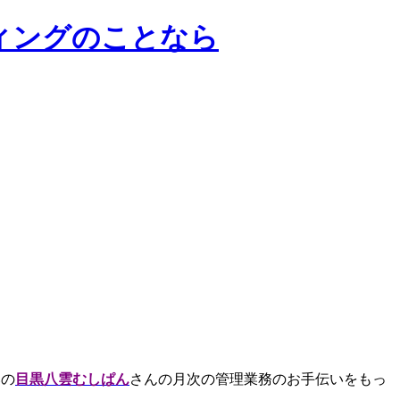
ンサルティングのことなら
いの
目黒八雲むしぱん
さんの月次の管理業務のお手伝いをもっ