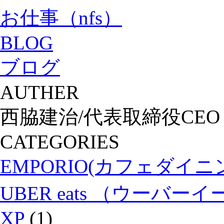
お仕事（nfs）
BLOG
ブログ
AUTHER
西脇建治/代表取締役CEO
CATEGORIES
EMPORIO(カフェダイ
UBER eats （ウーバー
XP
(1)