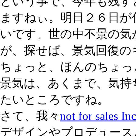
という事で、今年も残す
ますねぃ。明日２６日が
いです。世の中不景の気
が、探せば、景気回復の
ちょっと、ほんのちょっ
景気は、あくまで、気持
たいところですね。
さて、我々
not for sales
デザインやプロデュース