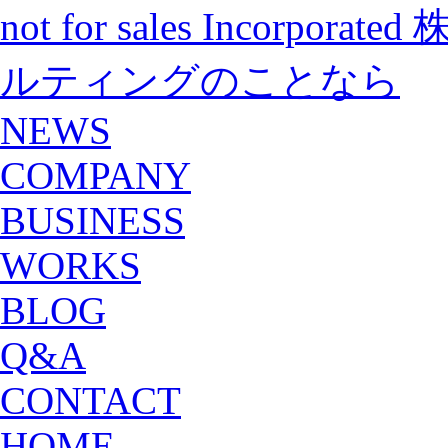
not for sales Incorp
ルティングのことなら
NEWS
COMPANY
BUSINESS
WORKS
BLOG
Q&A
CONTACT
HOME