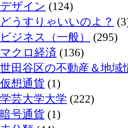
デザイン
(124)
どうすりゃいいのよ？
(3
ビジネス（一般）
(295)
マクロ経済
(136)
世田谷区の不動産＆地域情
仮想通貨
(1)
学芸大学大学
(222)
暗号通貨
(1)