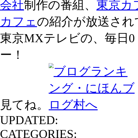
会社
制作の番組、
東京カ
カフェ
の紹介が放送され
東京MXテレビの、毎日0
ー！
見てね。
UPDATED:
CATEGORIES: