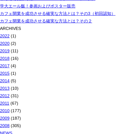
学大エール飯！参画およびポスター販売
カフェ開業を成功させる確実な方法とは？その3（初回認知）
カフェ開業を成功させる確実な方法とは？その２
ARCHIVES
2022
(1)
2020
(2)
2019
(11)
2018
(16)
2017
(4)
2015
(1)
2014
(5)
2013
(10)
2012
(31)
2011
(67)
2010
(177)
2009
(187)
2008
(305)
NEWS