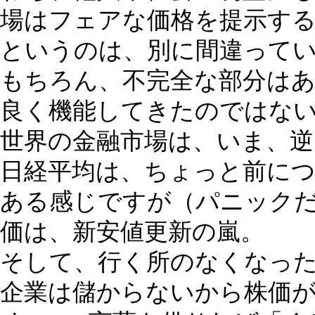
場はフェアな価格を提示す
というのは、別に間違って
もちろん、不完全な部分は
良く機能してきたのではな
世界の金融市場は、いま、
日経平均は、ちょっと前に
ある感じですが（パニック
価は、新安値更新の嵐。
そして、行く所のなくなっ
企業は儲からないから株価