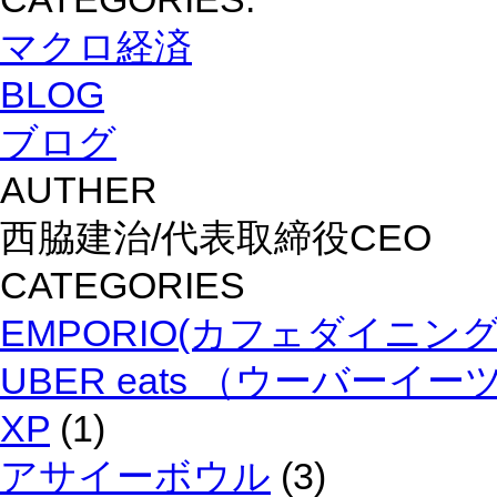
マクロ経済
BLOG
ブログ
AUTHER
西脇建治/代表取締役CEO
CATEGORIES
EMPORIO(カフェダイニン
UBER eats （ウーバーイー
XP
(1)
アサイーボウル
(3)