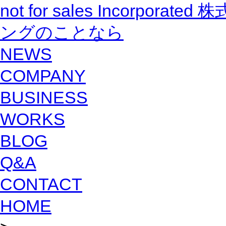
not for sales Incorpo
ングのことなら
NEWS
COMPANY
BUSINESS
WORKS
BLOG
Q&A
CONTACT
HOME