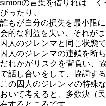
simonの言葉を借りれば「
ぴったり。
誰もが自分の損失を最小限
会的な利益を失い、それが
囚人のジレンマと同じ状態
囚人のジレンマの連鎖を断
だれかがリスクを背負い、
で話し合いをして、協調す
この囚人のジレンマの特殊
おいて考えると、多数決（民
在するところです。