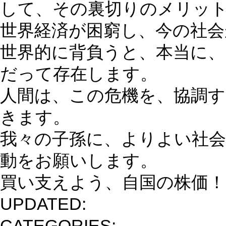
して、その裏切りのメリッ
世界経済が困窮し、今の社
世界的に背負うと、本当に、
だって存在します。
人間は、この危機を、協調
きます。
我々の子孫に、よりよい社
動をお願いします。
買い支えよう、自国の株価！
UPDATED:
CATEGORIES: