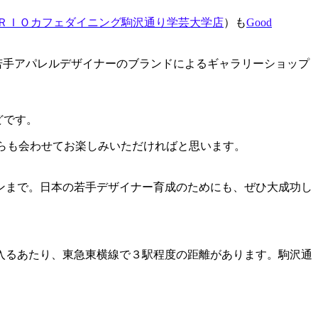
ＲＩＯカフェダイニング駒沢通り学芸大学店
）も
Good
若手アパレルデザイナーのブランドによるギャラリーショップ
どなどです。
す。こちらも会わせてお楽しみいただければと思います。
ンまで。日本の若手デザイナー育成のためにも、ぜひ大成功し
入るあたり、東急東横線で３駅程度の距離があります。駒沢通