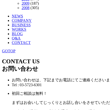
2009
(187)
2008
(305)
NEWS
COMPANY
BUSINESS
WORKS
BLOG
Q&A
CONTACT
GOTOP
CONTACT US
お問い合わせ
お問い合わせは、下記までお電話にてご連絡くださいま
Tel : 03-5723-6301
初回ご相談は無料！
まずはお会いしてじっくりとお話し合いをさせていただ