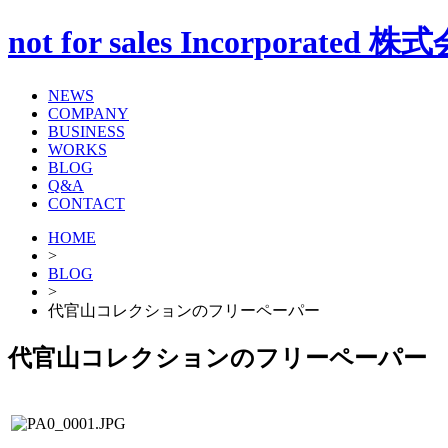
not for sales Incorp
NEWS
COMPANY
BUSINESS
WORKS
BLOG
Q&A
CONTACT
HOME
>
BLOG
>
代官山コレクションのフリーペーパー
代官山コレクションのフリーペーパー