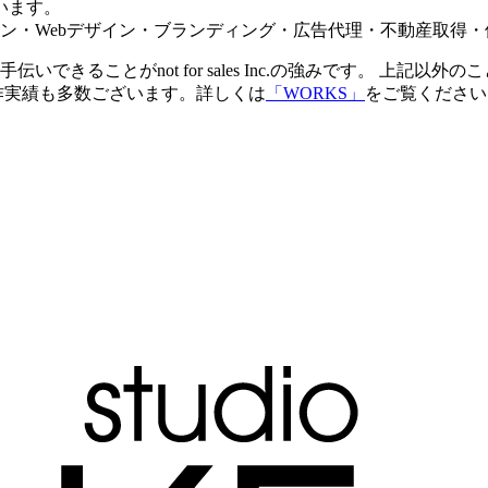
います。
ン・Webデザイン・ブランディング・広告代理・不動産取得・
できることがnot for sales Inc.の強みです。 上記
作実績も多数ございます。詳しくは
「WORKS」
をご覧ください