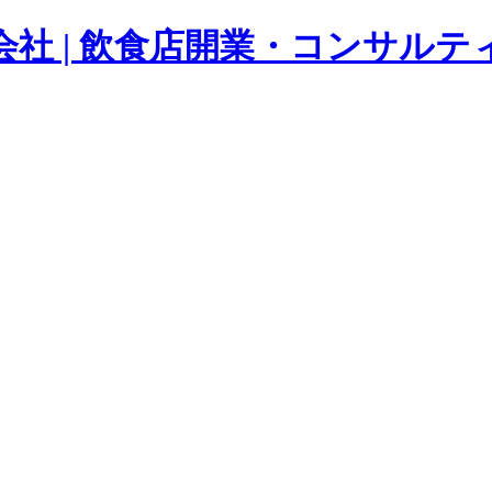
orated 株式会社 | 飲食店開業・コ