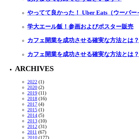
やってて良かった！ Uber Eats（ウーバ
学大エール飯！参画およびポスター販売
カフェ開業を成功させる確実な方法とは？
カフェ開業を成功させる確実な方法とは
ARCHIVES
2022
(1)
2020
(2)
2019
(11)
2018
(16)
2017
(4)
2015
(1)
2014
(5)
2013
(10)
2012
(31)
2011
(67)
2010
(177)