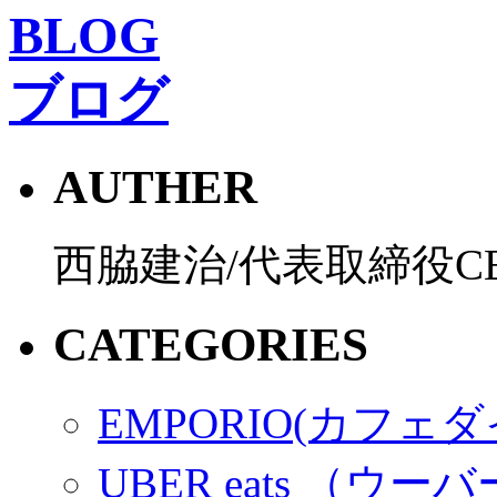
BLOG
ブログ
AUTHER
西脇建治/代表取締役C
CATEGORIES
EMPORIO(カフェ
UBER eats （ウ