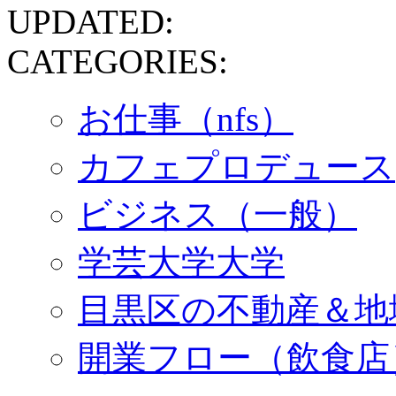
UPDATED:
CATEGORIES:
お仕事（nfs）
カフェプロデュース
ビジネス（一般）
学芸大学大学
目黒区の不動産＆地域
開業フロー（飲食店