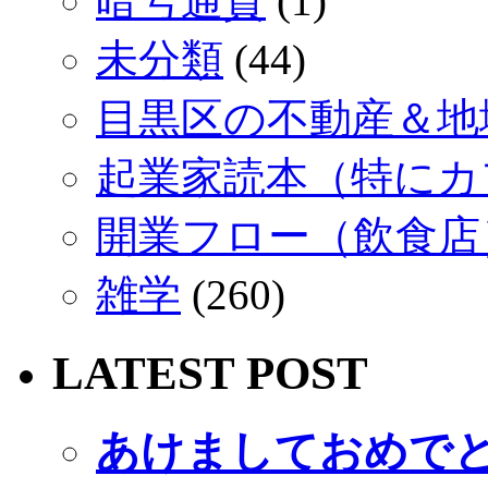
暗号通貨
(1)
未分類
(44)
目黒区の不動産＆地域
起業家読本（特にカ
開業フロー（飲食店
雑学
(260)
LATEST POST
あけましておめで