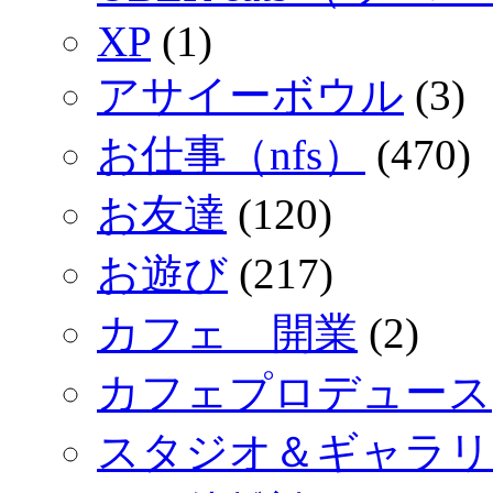
XP
(1)
アサイーボウル
(3)
お仕事（nfs）
(470)
お友達
(120)
お遊び
(217)
カフェ 開業
(2)
カフェプロデュース
スタジオ＆ギャラリ