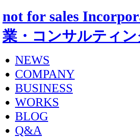
not for sales Inc
業・コンサルティン
NEWS
COMPANY
BUSINESS
WORKS
BLOG
Q&A