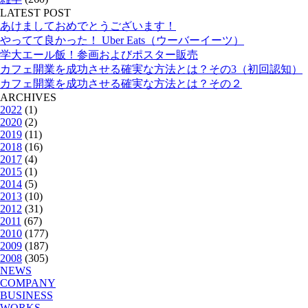
LATEST POST
あけましておめでとうございます！
やってて良かった！ Uber Eats（ウーバーイーツ）
学大エール飯！参画およびポスター販売
カフェ開業を成功させる確実な方法とは？その3（初回認知）
カフェ開業を成功させる確実な方法とは？その２
ARCHIVES
2022
(1)
2020
(2)
2019
(11)
2018
(16)
2017
(4)
2015
(1)
2014
(5)
2013
(10)
2012
(31)
2011
(67)
2010
(177)
2009
(187)
2008
(305)
NEWS
COMPANY
BUSINESS
WORKS