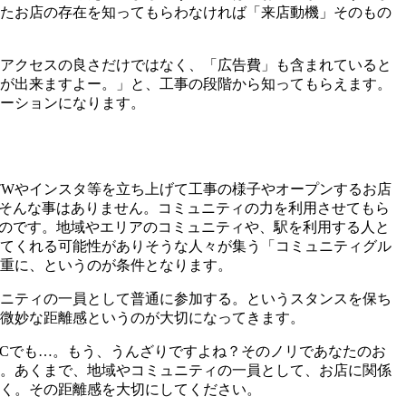
たお店の存在を知ってもらわなければ「来店動機」そのもの
アクセスの良さだけではなく、「広告費」も含まれていると
が出来ますよー。」と、工事の段階から知ってもらえます。
ーションになります。
、TWやインスタ等を立ち上げて工事の様子やオープンするお店
とそんな事はありません。コミュニティの力を利用させてもら
うのです。地域やエリアのコミュニティや、駅を利用する人と
てくれる可能性がありそうな人々が集う「コミュニティグル
重に、というのが条件となります。
ニティの一員として普通に参加する。というスタンスを保ち
微妙な距離感というのが大切になってきます。
PCでも…。もう、うんざりですよね？そのノリであなたのお
。あくまで、地域やコミュニティの一員として、お店に関係
く。その距離感を大切にしてください。