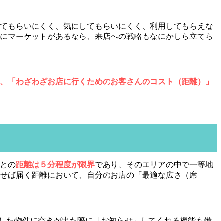
てもらいにくく、気にしてもらいにくく、利用してもらえな
にマーケットがあるなら、来店への戦略もなにかしら立てら
、「わざわざお店に行くためのお客さんのコスト（距離）」
との
距離は５分程度が限界
であり、そのエリアの中で一等地
せば届く距離において、自分のお店の「最適な広さ（席
適した物件に空きが出た際に「お知らせ」してくれる機能も備