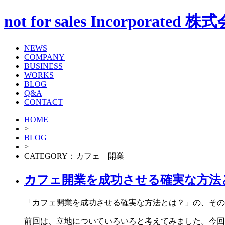
not for sales Incorp
NEWS
COMPANY
BUSINESS
WORKS
BLOG
Q&A
CONTACT
HOME
>
BLOG
>
CATEGORY：カフェ 開業
カフェ開業を成功させる確実な方法
「カフェ開業を成功させる確実な方法とは？」の、その
前回は、立地についていろいろと考えてみました。今回