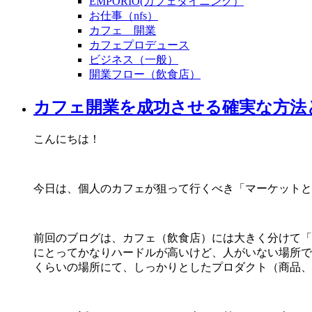
EMPORIO(カフェダイニング）
お仕事（nfs）
カフェ 開業
カフェプロデュース
ビジネス（一般）
開業フロー（飲食店）
カフェ開業を成功させる確実な方法
こんにちは！
今日は、個人のカフェが狙って行くべき「マーケットと
前回のブログは、カフェ（飲食店）には大きく分けて「
にとってかなりハードルが高いけど、人がいない場所で
くらいの場所にて、しっかりとしたプロダクト（商品、