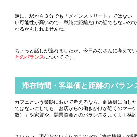
逆に、駅から３分でも「メインストリート」ではない、
い可能性が高いので、単純に距離だけの話でもないので
れるかもしれませんね。
ちょっと話しが逸れましたが、今日みなさんに考えてい
とのバランス
についてです。
滞在時間・客単価と距離のバラン
カフェという業態において考えるなら、商店街に面した
ではないにしても、お店からの働きかけが近くのマーケ
数）」や家賃や、開業資金とのバランスをよくよく検討
さいわい、現代だといくらでもWebで「物件情報」の