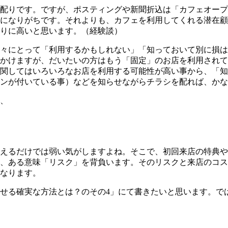
配りです。ですが、ポスティングや新聞折込は「カフェオープ
になりがちです。それよりも、カフェを利用してくれる潜在顧
りに高いと思います。（経験談）
々にとって「利用するかもしれない」「知っておいて別に損は
かけますが、だいたいの方はもう「固定」のお店を利用されて
関してはいろいろなお店を利用する可能性が高い事から、「知
ンが付いている事）などを知らせながらチラシを配れば、かな
、
えるだけでは弱い気がしますよね。そこで、初回来店の特典や
、ある意味「リスク」を背負います。そのリスクと来店のコス
なります。
せる確実な方法とは？のその4」にて書きたいと思います。で