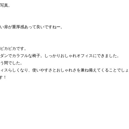
写真。
い扉が重厚感あって良いですねー。
ピカピカです。
ダンでカラフルな椅子。しっかりおしゃれオフィスにできました。
う間でした。
ィスらしくなり、使いやすさとおしゃれさを兼ね備えてくることでしょ
す！