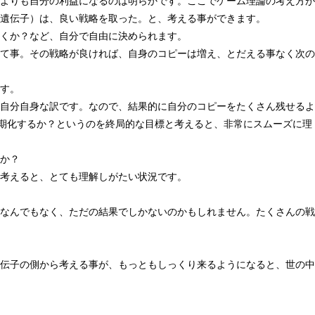
よりも自分の利益になるのは明らかです。ここでゲーム理論の考え方が
遺伝子）は、良い戦略を取った。と、考える事ができます。
くか？など、自分で自由に決められます。
て事。その戦略が良ければ、自身のコピーは増え、とだえる事なく次の
す。
自分自身な訳です。なので、結果的に自分のコピーをたくさん残せるよ
長期化するか？というのを終局的な目標と考えると、非常にスムーズに理
か？
考えると、とても理解しがたい状況です。
なんでもなく、ただの結果でしかないのかもしれません。たくさんの戦
伝子の側から考える事が、もっともしっくり来るようになると、世の中