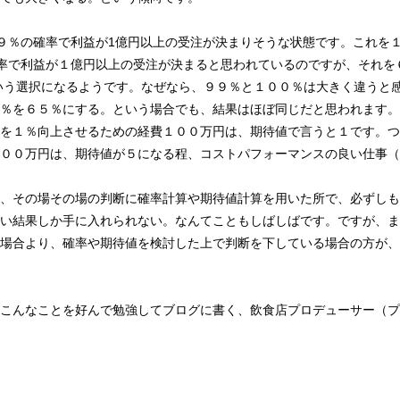
９％の確率で利益が1億円以上の受注が決まりそうな状態です。これを
率で利益が１億円以上の受注が決まると思われているのですが、それを
いう選択になるようです。なぜなら、９９％と１００％は大きく違うと
％を６５％にする。という場合でも、結果はほぼ同じだと思われます。
を１％向上させるための経費１００万円は、期待値で言うと１です。つ
００万円は、期待値が５になる程、コストパフォーマンスの良い仕事（
、その場その場の判断に確率計算や期待値計算を用いた所で、必ずしも
い結果しか手に入れられない。なんてこともしばしばです。ですが、ま
場合より、確率や期待値を検討した上で判断を下している場合の方が、
こんなことを好んで勉強してブログに書く、飲食店プロデューサー（プ