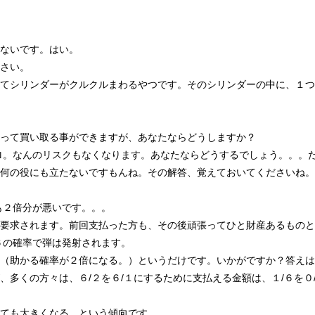
ないです。はい。
さい。
てシリンダーがクルクルまわるやつです。そのシリンダーの中に、１つ
って買い取る事ができますが、あなたならどうしますか？
ロ。なんのリスクもなくなります。あなたならどうするでしょう。。。
何の役にも立たないですもんね。その解答、覚えておいてくださいね。
も２倍分が悪いです。。。
要求されます。前回支払った方も、その後頑張ってひと財産あるものと
６の確率で弾は発射されます。
（助かる確率が２倍になる。）というだけです。いかがですか？答えは
、多くの方々は、６/２を６/１にするために支払える金額は、１/６を
ても大きくなる。という傾向です。