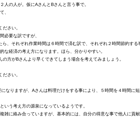
２人の人が。仮にAさんとBさんと言う事で。
て、
ください。
間必要な訳ですが、
したら、それぞれ作業時間は６時間で済む訳で、それぞれ２時間節約する
的な経済の考え方になります。ほら、分かりやすい。
んの方がBさんより早くできてしまう場合を考えてみましょう。
ください。
要になりますが、Aさんは料理だけをする事により、５時間を４時間に短
という考え方の源泉になっているようです。
複雑に絡み合っていますが、基本的には、自分の得意な事で他人に貢献