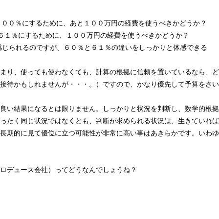
１００％にするために、あと１００万円の経費を使うべきかどうか？
６１％にするために、１００万円の経費を使うべきかどうか？
感じられるのですが、６０％と６１％の違いをしっかりと体感できる
まり、使っても使わなくても、計算の根拠に信頼を置いているなら、ど
接待かもしれませんが・・・。）ですので、かなり優先して予算をさい
良い結果になるとは限りません。しっかりと状況を判断し、数学的根拠
ったく同じ状況ではなくとも、判断が求められる状況は、生きていれば
長期的に見て優位に立つ可能性が非常に高い事はあきらかです。いわゆ
ロデュース会社）ってどうなんでしょうね？