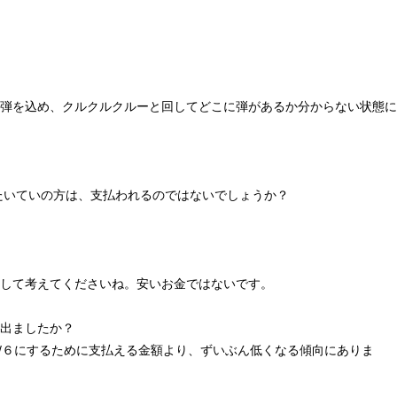
弾を込め、クルクルクルーと回してどこに弾があるか分からない状態に
たいていの方は、支払われるのではないでしょうか？
して考えてくださいね。安いお金ではないです。
出ましたか？
０/６にするために支払える金額より、ずいぶん低くなる傾向にありま