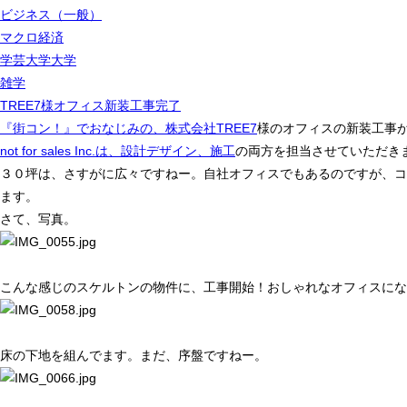
ビジネス（一般）
マクロ経済
学芸大学大学
雑学
TREE7様オフィス新装工事完了
『街コン！』でおなじみの、株式会社TREE7
様のオフィスの新装工事
not for sales Inc.は、設計デザイン、施工
の両方を担当させていただき
３０坪は、さすがに広々ですねー。自社オフィスでもあるのですが、コ
ます。
さて、写真。
こんな感じのスケルトンの物件に、工事開始！おしゃれなオフィスにな
床の下地を組んでます。まだ、序盤ですねー。