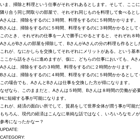
いま、掃除と料理という仕事がそれぞれあるとします。そして、ここに
隣り合う同じ間取りの部屋で、それぞれ同じものを料理して食べるとし
Aさんは、掃除をするのに３時間、料理をするのに５時間かかります。
Bさんは、掃除をするのに５時間、料理をするのに３時間かかるとして
このとき、それぞれの仕事を一人で勝手にやるとすると、それぞれ８時
AさんがBさんの部屋を掃除して、BさんがAさんの分の料理も作ると
これが、なにかしらを交換してそれぞれにメリットがある。という基本
ここから話をさらに進めますが、仮に、どちらの仕事においても、Aさ
Aさんは、掃除をするの３時間、料理をするのに２時間かかります。
Bさんは、掃除をするのに４時間、料理をするのに５時間かかるとして
この場合でも、AさんとBさんは仕事を交換した方が得になります。
なぜなら、このままだと、Aさんは５時間、Bさんは８時間の労働が必
Hに短縮する事が可能になります。
これが、経済の面白い所でして、貿易をして世界全体が潤う事が可能だ
もちろん、現代の経済はこんなに単純な話ではなく、いろいろなモノが
参考になったかなー？
UPDATE:
CATEGORY: