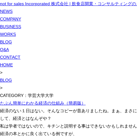
not for sales Incorporated 株式会社 | 飲食店開業・コンサルティン
NEWS
COMPANY
BUSINESS
WORKS
BLOG
Q&A
CONTACT
HOME
>
BLOG
>
CATEGORY：学芸大学大学
たぶん簡単にわかる経済の仕組み（簡易版）
経済のない１日はない。そんなコピーが昔ありましたね。まぁ、まさに
して、経済とはなんぞや？
私は学者ではないので、キチンと説明する事はできないかもしれません
経済の本とかに良く出ている例ですが、