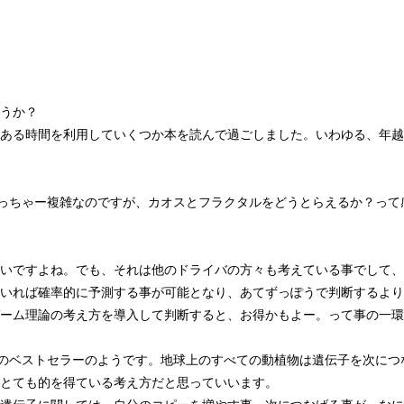
うか？
ある時間を利用していくつか本を読んで過ごしました。いわゆる、年越
雑っちゃー複雑なのですが、カオスとフラクタルをどうとらえるか？っ
いですよね。でも、それは他のドライバの方々も考えている事でして、
いれば確率的に予測する事が可能となり、あてずっぽうで判断するより
ーム理論の考え方を導入して判断すると、お得かもよー。って事の一環
かのベストセラーのようです。地球上のすべての動植物は遺伝子を次に
とても的を得ている考え方だと思っていいます。