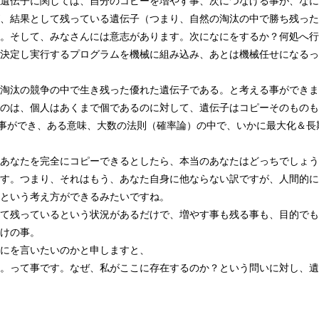
遺伝子に関しては、自分のコピーを増やす事、次につなげる事が、なに
、結果として残っている遺伝子（つまり、自然の淘汰の中で勝ち残った
。そして、みなさんには意志があります。次になにをするか？何処へ行
決定し実行するプログラムを機械に組み込み、あとは機械任せになるっ
淘汰の競争の中で生き残った優れた遺伝子である。と考える事ができま
のは、個人はあくまで個であるのに対して、遺伝子はコピーそのものも
る事ができ、ある意味、大数の法則（確率論）の中で、いかに最大化＆
あなたを完全にコピーできるとしたら、本当のあなたはどっちでしょう
す。つまり、それはもう、あなた自身に他ならない訳ですが、人間的に
。という考え方ができるみたいですね。
て残っているという状況があるだけで、増やす事も残る事も、目的でも
けの事。
にを言いたいのかと申しますと、
。って事です。なぜ、私がここに存在するのか？という問いに対し、遺