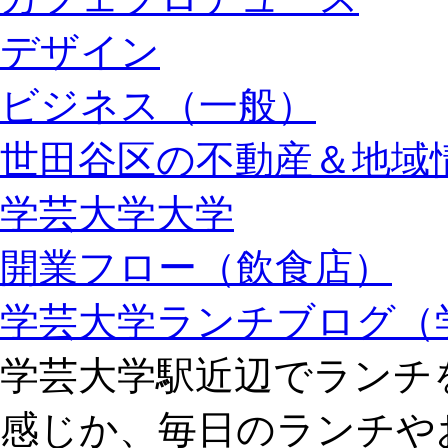
デザイン
ビジネス（一般）
世田谷区の不動産＆地域情
学芸大学大学
開業フロー（飲食店）
学芸大学ランチブログ（
学芸大学駅近辺でランチ
感じか、毎日のランチや