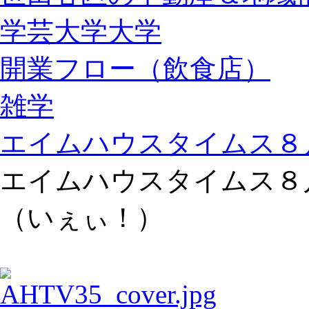
学芸大学大学
開業フロー（飲食店）
雑学
エイムハウスタイムス８
エイムハウスタイムス８
（いぇぃ！）