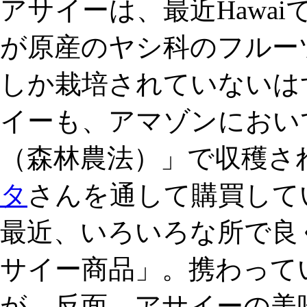
アサイーは、最近Hawa
が原産のヤシ科のフルー
しか栽培されていないは
イーも、アマゾンにおい
（森林農法）」で収穫さ
タ
さんを通して購買して
最近、いろいろな所で良
サイー商品」。携わって
が、反面、アサイーの美