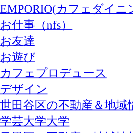
EMPORIO(カフェダイ
お仕事（nfs）
お友達
お遊び
カフェプロデュース
デザイン
世田谷区の不動産＆地域情
学芸大学大学