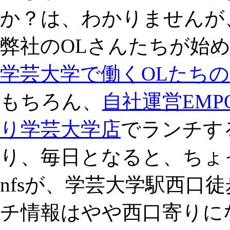
か？は、わかりませんが
弊社のOLさんたちが始
学芸大学で働くOLたち
もちろん、
自社運営EMP
り学芸大学店
でランチす
り、毎日となると、ちょ
nfsが、学芸大学駅西口
チ情報はやや西口寄りに