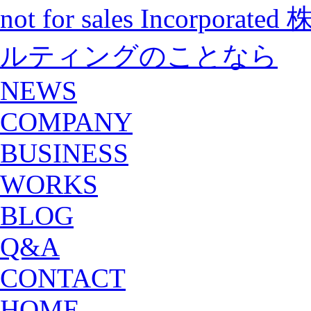
not for sales Incorp
ルティングのことなら
NEWS
COMPANY
BUSINESS
WORKS
BLOG
Q&A
CONTACT
HOME