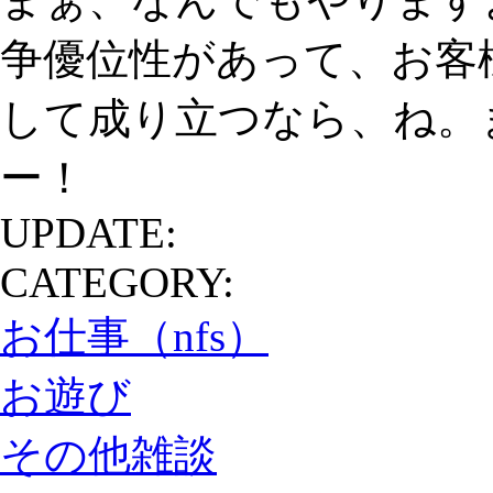
争優位性があって、お客
して成り立つなら、ね。
ー！
UPDATE:
CATEGORY:
お仕事（nfs）
お遊び
その他雑談