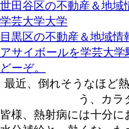
世田谷区の不動産＆地域情
学芸大学大学
目黒区の不動産＆地域情報
アサイボールを学芸大学
どーぞ。
最近、倒れそうなほど
う、カラ
皆様、熱射病には十分に