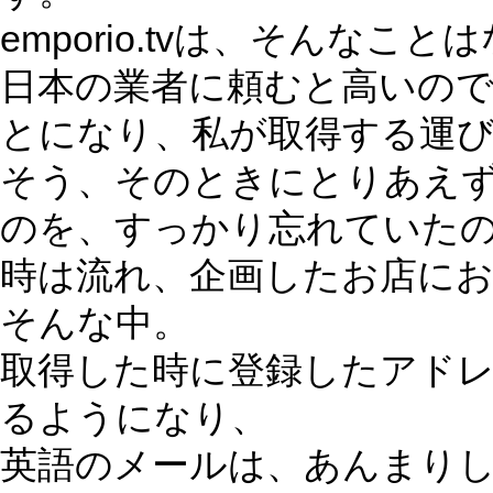
emporio.tvは、そんなこ
日本の業者に頼むと高いの
とになり、私が取得する運
そう、そのときにとりあえ
のを、すっかり忘れていた
時は流れ、企画したお店に
そんな中。
取得した時に登録したアド
るようになり、
英語のメールは、あんまり