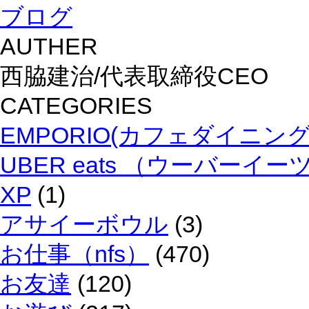
ブログ
AUTHER
西脇建治/代表取締役CEO
CATEGORIES
EMPORIO(カフェダイニン
UBER eats （ウーバーイー
XP
(1)
アサイーボウル
(3)
お仕事（nfs）
(470)
お友達
(120)