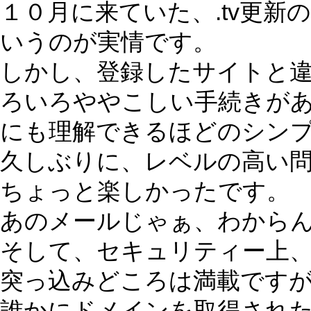
１０月に来ていた、.tv更
いうのが実情です。
しかし、登録したサイトと
ろいろややこしい手続きが
にも理解できるほどのシン
久しぶりに、レベルの高い
ちょっと楽しかったです。
あのメールじゃぁ、わから
そして、セキュリティー上
突っ込みどころは満載です
誰かにドメインを取得され