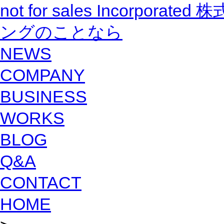
not for sales Incorpo
ングのことなら
NEWS
COMPANY
BUSINESS
WORKS
BLOG
Q&A
CONTACT
HOME