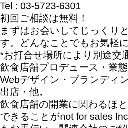
Tel : 03-5723-6301
初回ご相談は無料！
まずはお会いしてじっくり
す。どんなことでもお気軽
*お打合せ場所により別途交
飲食店舗プロデュース・業
Webデザイン・ブランディ
出店・他。
飲食店舗の開業に関わるほ
できることがnot for sale