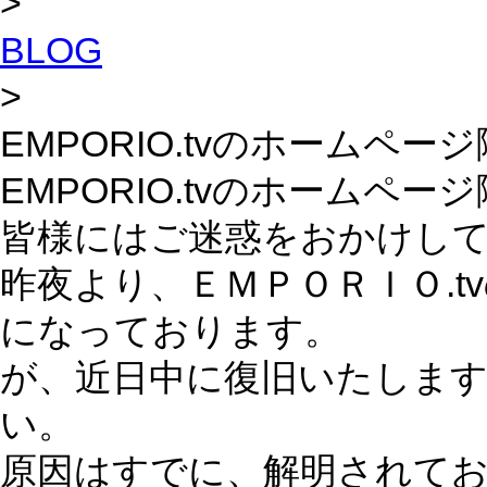
>
BLOG
>
EMPORIO.tvのホームペー
EMPORIO.tvのホームペー
皆様にはご迷惑をおかけし
昨夜より、ＥＭＰＯＲＩＯ.
になっております。
が、近日中に復旧いたしま
い。
原因はすでに、解明されて