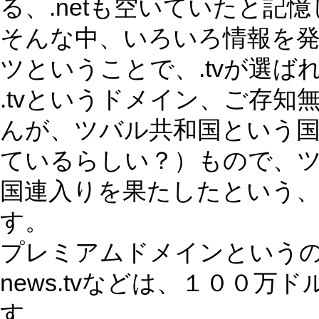
る、.netも空いていたと記
そんな中、いろいろ情報を
ツということで、.tvが選ば
.tvというドメイン、ご存
んが、ツバル共和国という
ているらしい？）もので、
国連入りを果たしたという
す。
プレミアムドメインというのが設
news.tvなどは、１００
す。