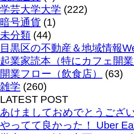
学芸大学大学
(222)
暗号通貨
(1)
未分類
(44)
目黒区の不動産＆地域情報We
起業家読本（特にカフェ開業
開業フロー（飲食店）
(63)
雑学
(260)
LATEST POST
あけましておめでとうござ
やってて良かった！ Uber E