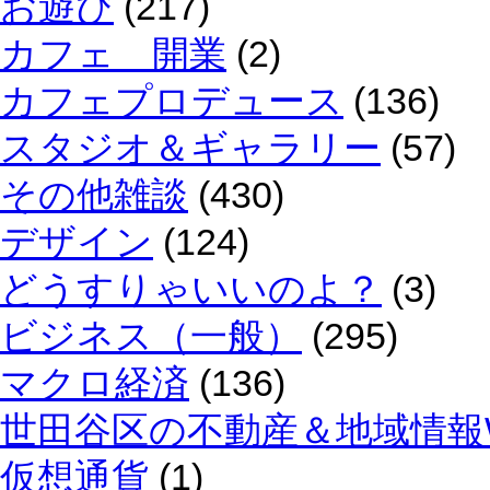
お遊び
(217)
カフェ 開業
(2)
カフェプロデュース
(136)
スタジオ＆ギャラリー
(57)
その他雑談
(430)
デザイン
(124)
どうすりゃいいのよ？
(3)
ビジネス（一般）
(295)
マクロ経済
(136)
世田谷区の不動産＆地域情報W
仮想通貨
(1)