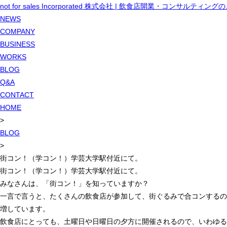
not for sales Incorporated 株式会社 | 飲食店開業・コンサルティン
NEWS
COMPANY
BUSINESS
WORKS
BLOG
Q&A
CONTACT
HOME
>
BLOG
>
街コン！（学コン！）学芸大学駅付近にて。
街コン！（学コン！）学芸大学駅付近にて。
みなさんは、「街コン！」を知っていますか？
一言で言うと、たくさんの飲食店が参加して、街ぐるみで合コンするの
増しています。
飲食店にとっても、土曜日や日曜日の夕方に開催されるので、いわゆる