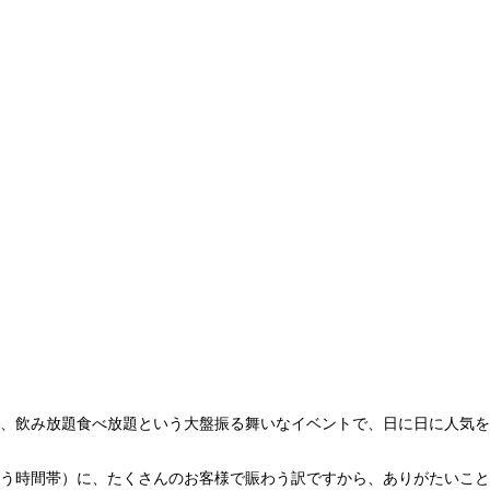
、飲み放題食べ放題という大盤振る舞いなイベントで、日に日に人気を
う時間帯）に、たくさんのお客様で賑わう訳ですから、ありがたいこと