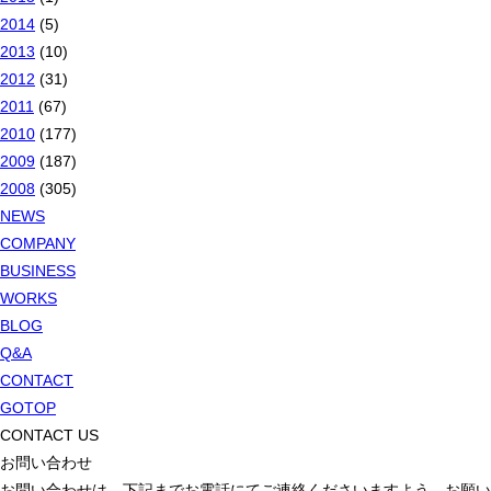
2014
(5)
2013
(10)
2012
(31)
2011
(67)
2010
(177)
2009
(187)
2008
(305)
NEWS
COMPANY
BUSINESS
WORKS
BLOG
Q&A
CONTACT
GOTOP
CONTACT US
お問い合わせ
お問い合わせは、下記までお電話にてご連絡くださいますよう、お願い