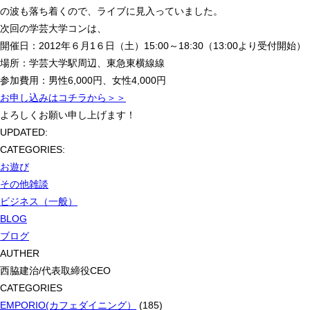
の波も落ち着くので、ライブに見入っていました。
次回の学芸大学コンは、
開催日：2012年６月1６日（土）15:00～18:30（13:00より受付開始
場所：学芸大学駅周辺、東急東横線線
参加費用：男性6,000円、女性4,000円
お申し込みはコチラから＞＞
よろしくお願い申し上げます！
UPDATED:
CATEGORIES:
お遊び
その他雑談
ビジネス（一般）
BLOG
ブログ
AUTHER
西脇建治/代表取締役CEO
CATEGORIES
EMPORIO(カフェダイニング）
(185)