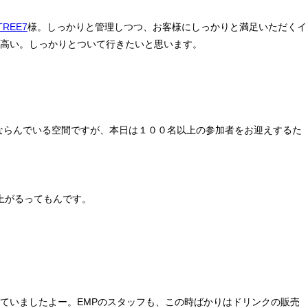
REE7
様。しっかりと管理しつつ、お客様にしっかりと満足いただくイ
高い。しっかりとついて行きたいと思います。
ならんでいる空間ですが、本日は１００名以上の参加者をお迎えするた
上がるってもんです。
ていましたよー。EMPのスタッフも、この時ばかりはドリンクの販売