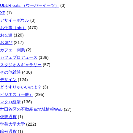
UBER eats （ウーバーイーツ）
(3)
XP
(1)
アサイーボウル
(3)
お仕事（nfs）
(470)
お友達
(120)
お遊び
(217)
カフェ 開業
(2)
カフェプロデュース
(136)
スタジオ＆ギャラリー
(57)
その他雑談
(430)
デザイン
(124)
どうすりゃいいのよ？
(3)
ビジネス（一般）
(295)
マクロ経済
(136)
世田谷区の不動産＆地域情報Web
(27)
仮想通貨
(1)
学芸大学大学
(222)
暗号通貨
(1)