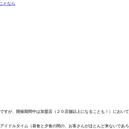
グのことなら
ですが、開催期間中は加盟店（２０店舗以上になることも！）において
アイドルタイム（昼食と夕食の間の、お客さんがほとんど来ないであろ