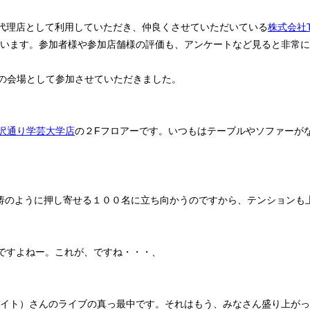
代理店として利用していただき、仲良くさせていただいている
株式会社T
います。参加者様や参加店舗様の評価も、アンケートなど見ると非常に
の会場として参加させていただきました。
駒沢通り学芸大学店
の２Fフロアーです。いつもはテーブルやソファーが
涛のように押し寄せる１００名に立ち向かうのですから、テンションも
ですよねー。これが、ですね・・・、
イト）さんのライブの真っ最中です。それはもう、みなさん盛り上がっ