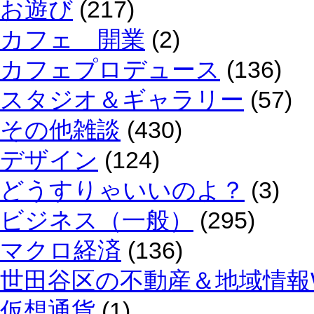
お遊び
(217)
カフェ 開業
(2)
カフェプロデュース
(136)
スタジオ＆ギャラリー
(57)
その他雑談
(430)
デザイン
(124)
どうすりゃいいのよ？
(3)
ビジネス（一般）
(295)
マクロ経済
(136)
世田谷区の不動産＆地域情報W
仮想通貨
(1)