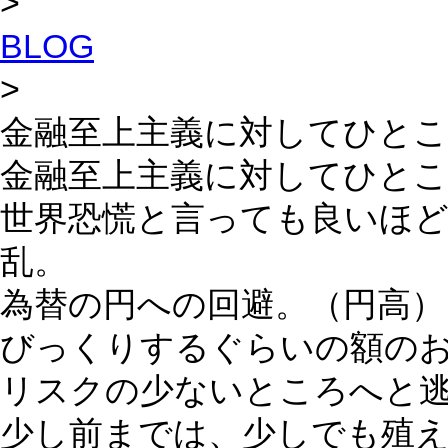
>
BLOG
>
金融至上主義に対してひと
金融至上主義に対してひと
世界恐慌と言っても良いほ
乱。
為替の円への回避。（円高）
びっくりするぐらいの額の
リスクの少ないところへと
少し前までは、少しでも殖