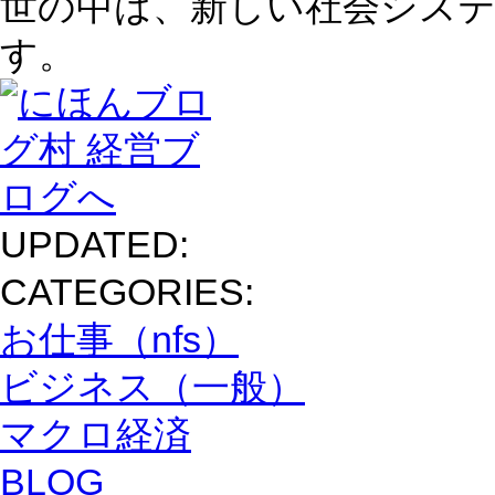
世の中は、新しい社会シス
す。
UPDATED:
CATEGORIES:
お仕事（nfs）
ビジネス（一般）
マクロ経済
BLOG