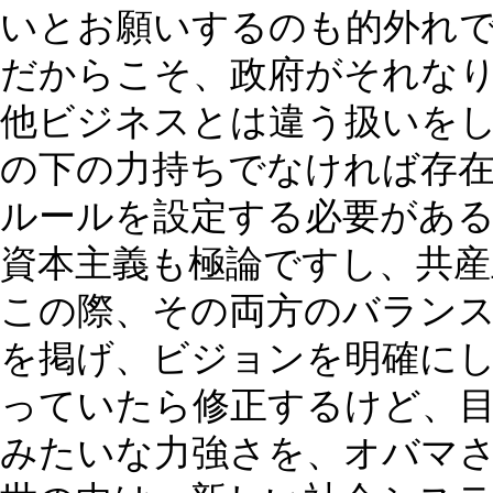
いとお願いするのも的外れ
だからこそ、政府がそれな
他ビジネスとは違う扱いを
の下の力持ちでなければ存
ルールを設定する必要があ
資本主義も極論ですし、共産
この際、その両方のバラン
を掲げ、ビジョンを明確に
っていたら修正するけど、
みたいな力強さを、オバマ