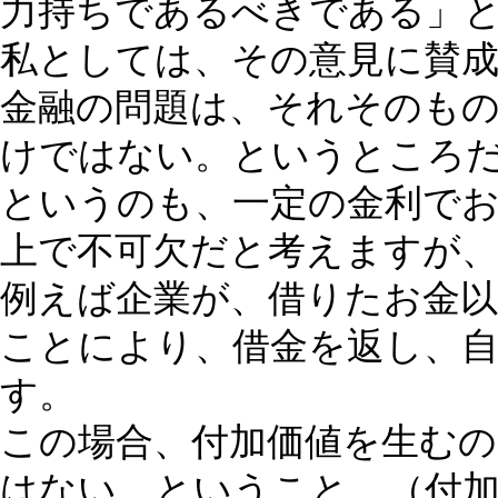
力持ちであるべきである」
私としては、その意見に賛成です。
金融の問題は、それそのも
けではない。というところ
というのも、一定の金利で
上で不可欠だと考えますが
例えば企業が、借りたお金以
ことにより、借金を返し、
す。
この場合、付加価値を生む
はない。ということ。（付