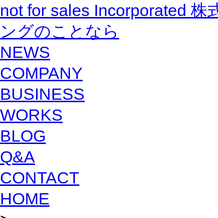
not for sales Incorpo
ングのことなら
NEWS
COMPANY
BUSINESS
WORKS
BLOG
Q&A
CONTACT
HOME