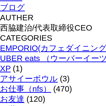
ブログ
AUTHER
西脇建治/代表取締役CEO
CATEGORIES
EMPORIO(カフェダイニン
UBER eats （ウーバーイー
XP
(1)
アサイーボウル
(3)
お仕事（nfs）
(470)
お友達
(120)