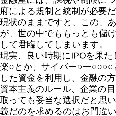
府による規制と統制が必要
現状のままですと、この、
が、世の中でももっとも儲
して君臨してしまいます。
現実、良い時期にIPOを果た
楽○とか、サイバー○ー○○○
した資金を利用し、金融の
資本主義のルール、企業の目
取っても妥当な選択だと思
義だのを求めるのはお門違