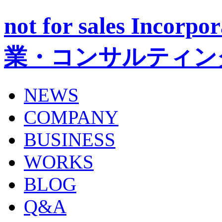
not for sales Inc
業・コンサルティン
NEWS
COMPANY
BUSINESS
WORKS
BLOG
Q&A