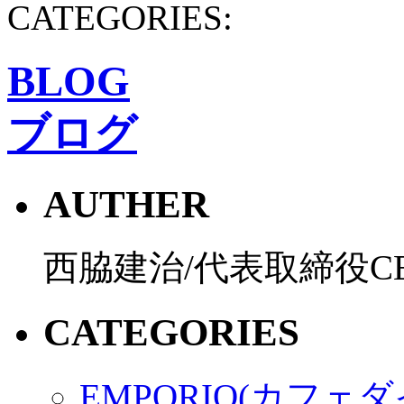
CATEGORIES:
BLOG
ブログ
AUTHER
西脇建治/代表取締役C
CATEGORIES
EMPORIO(カフェ