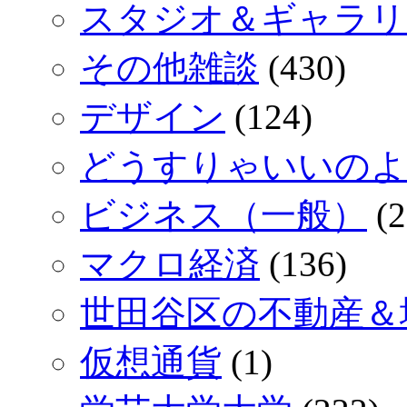
スタジオ＆ギャラリ
その他雑談
(430)
デザイン
(124)
どうすりゃいいのよ
ビジネス（一般）
(2
マクロ経済
(136)
世田谷区の不動産＆
仮想通貨
(1)