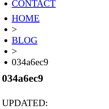
CONTACT
HOME
>
BLOG
>
034a6ec9
034a6ec9
UPDATED: