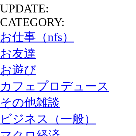
UPDATE:
CATEGORY:
お仕事（nfs）
お友達
お遊び
カフェプロデュース
その他雑談
ビジネス（一般）
マクロ経済