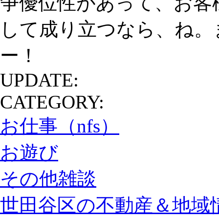
争優位性があって、お客
して成り立つなら、ね。
ー！
UPDATE:
CATEGORY:
お仕事（nfs）
お遊び
その他雑談
世田谷区の不動産＆地域情