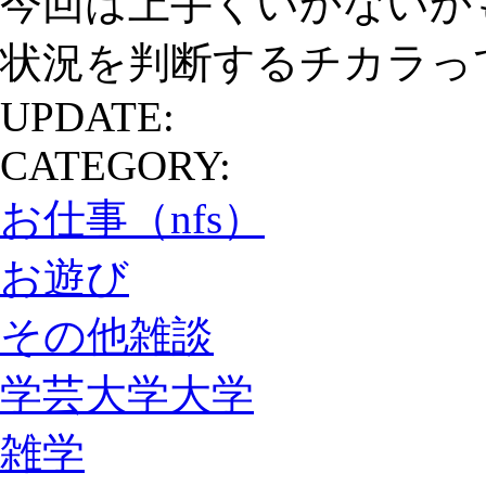
今回は上手くいかないか
状況を判断するチカラっ
UPDATE:
CATEGORY:
お仕事（nfs）
お遊び
その他雑談
学芸大学大学
雑学