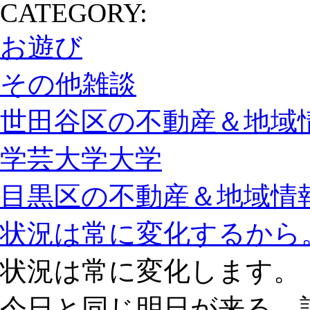
CATEGORY:
お遊び
その他雑談
世田谷区の不動産＆地域情
学芸大学大学
目黒区の不動産＆地域情報
状況は常に変化するから
状況は常に変化します。
今日と同じ明日が来る、