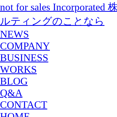
not for sales Incorp
ルティングのことなら
NEWS
COMPANY
BUSINESS
WORKS
BLOG
Q&A
CONTACT
HOME