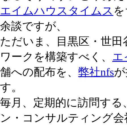
エイムハウスタイムス
を
余談ですが、
ただいま、目黒区・世田
ワークを構築すべく、
エ
舗への配布を、
弊社nfs
が
す。
毎月、定期的に訪問する
ン・コンサルティング会