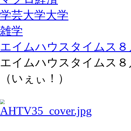
学芸大学大学
雑学
エイムハウスタイムス８
エイムハウスタイムス８
（いぇぃ！）