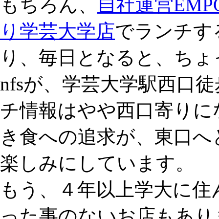
もちろん、
自社運営EMP
り学芸大学店
でランチす
り、毎日となると、ちょ
nfsが、学芸大学駅西口
チ情報はやや西口寄りに
き食への追求が、東口へ
楽しみにしています。
もう、４年以上学大に住
った事のないお店もあり